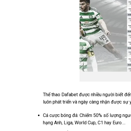
Thể thao Dafabet được nhiều người biết đến 
luôn phát triển và ngày càng nhận được sự 
Cá cược bóng đá: Chiếm 50% số lượng người 
hạng Anh, Liga, World Cup, C1 hay Euro….