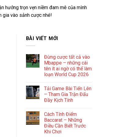
 tận hưởng trọn vẹn niềm đam mê của mình
am gia vào sảnh cược nhé!
BÀI VIẾT MỚI
Đừng cược tất cả vào
Mbappe – những cái
tên ít ai ngờ có thể làm
loạn World Cup 2026
Tải Game Bài Tiến Lên
– Tham Gia Trận Đấu
Đầy Kịch Tính
Cách Tính Điểm
Baccarat – Những
Điều Cần Biết Trước
Khi Chơi