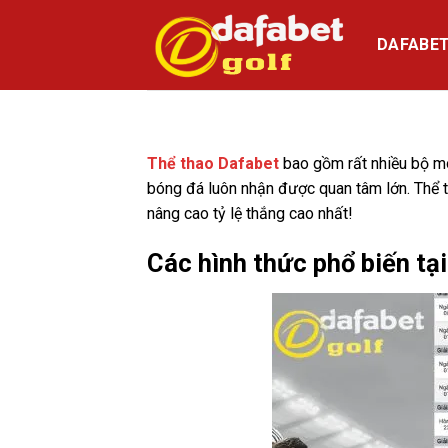
Skip
to
DAFABE
content
Thể thao Dafabet
bao gồm rất nhiều bộ mô
bóng đá luôn nhận được quan tâm lớn. Thể t
nâng cao tỷ lệ thắng cao nhất!
Các hình thức phổ biến tạ