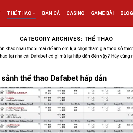
T
THỂ THAO
BẮN CÁ
CASINO
GAME BÀI
BLO
CATEGORY ARCHIVES:
THỂ THAO
n khác nhau thoải mái để anh em lựa chọn tham gia theo sở thíc
hao tại nhà cái Dafabet có gì mà lại hấp dẫn đến vậy? Hãy cùng 
i sảnh thể thao Dafabet hấp dẫn