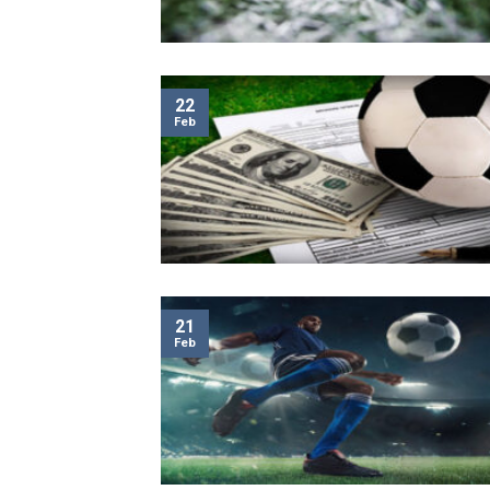
22
Feb
21
Feb