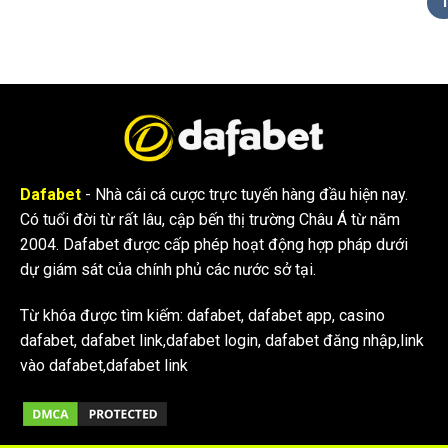
Dafabet
- Nhà cái cá cược trực tuyến hàng đầu hiện nay.
Có tuổi đời từ rất lâu, cập bến thị trường Châu Á từ năm
2004. Dafabet được cấp phép hoạt động hợp pháp dưới
dự giám sát của chính phủ các nước sở tại.
Từ khóa được tìm kiếm: dafabet, dafabet app, casino
dafabet,
dafabet
link,
dafabet
login,
dafabet
đăng nhập,link
vào
dafabet,dafabet link