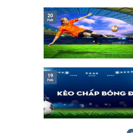
20
Feb
19
Feb