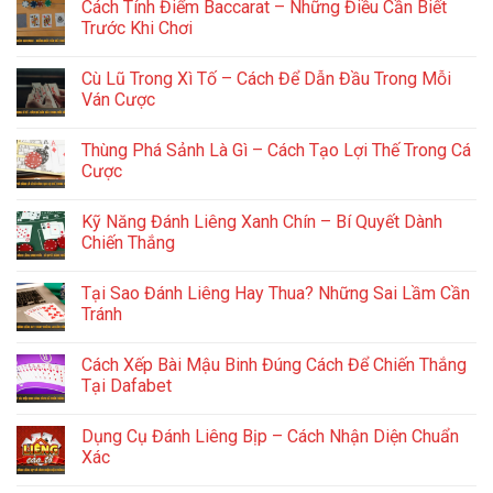
Cách Tính Điểm Baccarat – Những Điều Cần Biết
Trước Khi Chơi
Cù Lũ Trong Xì Tố – Cách Để Dẫn Đầu Trong Mỗi
Ván Cược
Thùng Phá Sảnh Là Gì – Cách Tạo Lợi Thế Trong Cá
Cược
Kỹ Năng Đánh Liêng Xanh Chín – Bí Quyết Dành
Chiến Thắng
Tại Sao Đánh Liêng Hay Thua? Những Sai Lầm Cần
Tránh
Cách Xếp Bài Mậu Binh Đúng Cách Để Chiến Thắng
Tại Dafabet
Dụng Cụ Đánh Liêng Bịp – Cách Nhận Diện Chuẩn
Xác