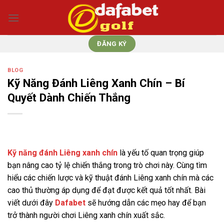
Skip
to
content
ĐĂNG KÝ
BLOG
Kỹ Năng Đánh Liêng Xanh Chín – Bí
Quyết Dành Chiến Thắng
Kỹ năng đánh Liêng xanh chín
là yếu tố quan trọng giúp
bạn nâng cao tỷ lệ chiến thắng trong trò chơi này. Cùng tìm
hiểu các chiến lược và kỹ thuật đánh Liêng xanh chín mà các
cao thủ thường áp dụng để đạt được kết quả tốt nhất. Bài
viết dưới đây
Dafabet
sẽ hướng dẫn các mẹo hay để bạn
trở thành người chơi Liêng xanh chín xuất sắc.