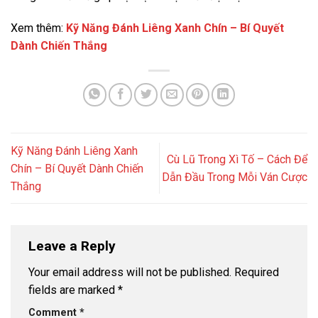
Xem thêm:
Kỹ Năng Đánh Liêng Xanh Chín – Bí Quyết
Dành Chiến Thắng
Kỹ Năng Đánh Liêng Xanh
Cù Lũ Trong Xì Tố – Cách Để
Chín – Bí Quyết Dành Chiến
Dẫn Đầu Trong Mỗi Ván Cược
Thắng
Leave a Reply
Your email address will not be published.
Required
fields are marked
*
Comment
*