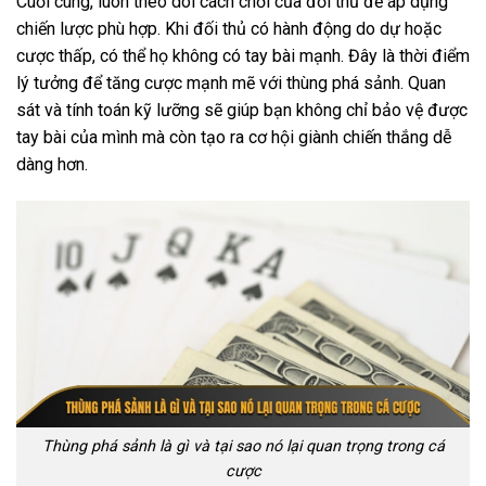
Cuối cùng, luôn theo dõi cách chơi của đối thủ để áp dụng
chiến lược phù hợp. Khi đối thủ có hành động do dự hoặc
cược thấp, có thể họ không có tay bài mạnh. Đây là thời điểm
lý tưởng để tăng cược mạnh mẽ với thùng phá sảnh. Quan
sát và tính toán kỹ lưỡng sẽ giúp bạn không chỉ bảo vệ được
tay bài của mình mà còn tạo ra cơ hội giành chiến thắng dễ
dàng hơn.
Thùng phá sảnh là gì và tại sao nó lại quan trọng trong cá
cược