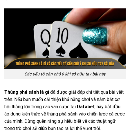
Các yếu tố cần chú ý khi sở hữu tay bài này
Thùng phá sảnh là gì
đã được giải đáp chi tiết qua bài viết
trên. Nếu bạn muốn cải thiện khả năng chơi và nắm bắt cơ
hội thắng lớn trong các ván cược tại
Dafabet
, hãy bắt đầu
áp dụng kiến thức về thùng phá sảnh vào chiến lược cá cược
của mình. Đừng quên rằng sự hiểu biết về các thuật ngữ
trong trò chơi sẽ giúp bạn tạo ra lợi thế vượt trội.