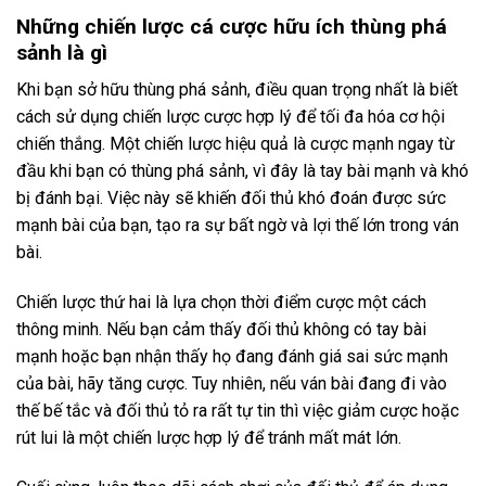
Những chiến lược cá cược hữu ích thùng phá
sảnh là gì
Khi bạn sở hữu t
hùng phá sảnh
, điều quan trọng nhất là biết
cách sử dụng chiến lược cược hợp lý để tối đa hóa cơ hội
chiến thắng. Một chiến lược hiệu quả là cược mạnh ngay từ
đầu khi bạn có thùng phá sảnh, vì đây là tay bài mạnh và khó
bị đánh bại. Việc này sẽ khiến đối thủ khó đoán được sức
mạnh bài của bạn, tạo ra sự bất ngờ và lợi thế lớn trong ván
bài.
Chiến lược thứ hai là lựa chọn thời điểm cược một cách
thông minh. Nếu bạn cảm thấy đối thủ không có tay bài
mạnh hoặc bạn nhận thấy họ đang đánh giá sai sức mạnh
của bài, hãy tăng cược. Tuy nhiên, nếu ván bài đang đi vào
thế bế tắc và đối thủ tỏ ra rất tự tin thì việc giảm cược hoặc
rút lui là một chiến lược hợp lý để tránh mất mát lớn.