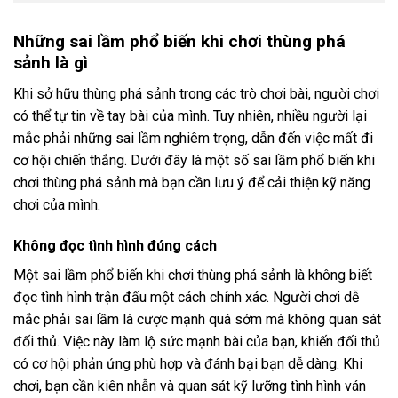
Những sai lầm phổ biến khi chơi thùng phá
sảnh là gì
Khi sở hữu t
hùng phá sảnh
trong các trò chơi bài, người chơi
có thể tự tin về tay bài của mình. Tuy nhiên, nhiều người lại
mắc phải những sai lầm nghiêm trọng, dẫn đến việc mất đi
cơ hội chiến thắng. Dưới đây là một số sai lầm phổ biến khi
chơi t
hùng phá sảnh
mà bạn cần lưu ý để cải thiện kỹ năng
chơi của mình.
Không đọc tình hình đúng cách
Một sai lầm phổ biến khi chơi thùng phá sảnh là không biết
đọc tình hình trận đấu một cách chính xác. Người chơi dễ
mắc phải sai lầm là cược mạnh quá sớm mà không quan sát
đối thủ. Việc này làm lộ sức mạnh bài của bạn, khiến đối thủ
có cơ hội phản ứng phù hợp và đánh bại bạn dễ dàng. Khi
chơi, bạn cần kiên nhẫn và quan sát kỹ lưỡng tình hình ván