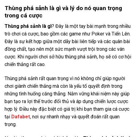
Thùng phá sảnh là gì và lý do nó quan trọng
trong cá cược
Thùng phá sảnh là gì
? Đây là một tay bài mạnh trong nhiều
trò chơi cá cược, bao gồm các game như Poker và Tiến Lên.
Đây là sự kết hợp giữa một dãy bài liên tiếp và các quân bài
đồng chất, tạo nên một sức mạnh vượt trội trong các ván
cược. Khi người chơi sở hữu thùng phá sảnh, họ sẽ có cơ hội
chiến thắng rất cao.
Thùng phá sảnh rất quan trọng vì nó không chỉ giúp người
chơi giành chiến thắng mà còn là yếu tố quyết định trong
những tình huống căng thẳng. Nắm vững khái niệm này giúp
bạn tạo ra lợi thế trước đối thủ và áp dụng chiến lược cược
hợp lý. Điều này đặc biệt có giá trị khi bạn tham gia cá cược
tại
Dafabet
, nơi sự nhanh nhạy và quyết đoán rất quan
trọng.