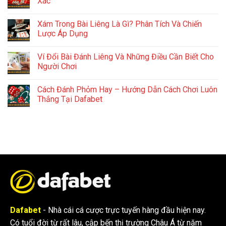
Xác
Xám Trong Bài Liêng Là Gì? Phân Tích Và Chiến
Lược Áp Dụng
Ví Đổi Bài Đánh Liêng Và Những Điều Cần Biết Cho
Người Chơi
Cách Đánh Phỏm Hay – Hướng Dẫn Cách Chơi Luôn
Thắng Tại Dafabet
Dafabet
- Nhà cái cá cược trực tuyến hàng đầu hiện nay.
Có tuổi đời từ rất lâu, cập bến thị trường Châu Á từ năm