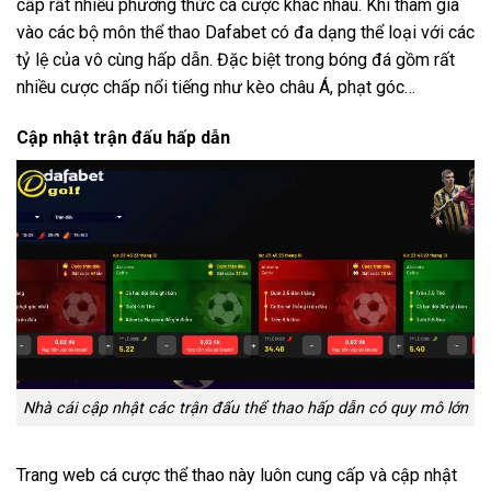
cấp rất nhiều phương thức cá cược khác nhau. Khi tham gia
vào các bộ môn thể thao Dafabet có đa dạng thể loại với các
tỷ lệ của vô cùng hấp dẫn. Đặc biệt trong bóng đá gồm rất
nhiều cược chấp nổi tiếng như kèo châu Á, phạt góc…
Cập nhật trận đấu hấp dẫn
Nhà cái cập nhật các trận đấu thể thao hấp dẫn có quy mô lớn
Trang web cá cược thể thao này luôn cung cấp và cập nhật