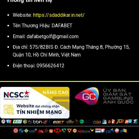
Website:
https://sdaddikar.in.net/
Tên Thương HIệu: DAFABET
Email:
dafabetgolf@gmail.com
Địa chỉ: 575/82BIS Đ. Cách Mạng Tháng 8, Phường 15,
Quận 10, Hồ Chí Minh, Việt Nam
Điện thoại: 0956626412