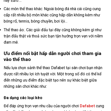
hay Euro….
Các môn thể thao khác: Ngoài bóng đá nhà cái cũng cung
cấp rất nhiều bộ môn khác cũng hấp dẫn không kém như
bóng rổ, tennis, bóng chuyền, bơi lội…
Thể thao ảo:. Các giải đấu tại đây cũng không kém gì như
trận đấu thật và thoả sức bạn tận hưởng trọn vẹn với niềm
đam mê.
Ưu điểm nổi bật hấp dẫn người chơi tham gia
vào thể thao
Nếu lựa chọn sảnh thể thao Dafabet tại sân chơi bạn nhận
được rất nhiều lợi ích tuyệt vời. Một trong số đó có thể kể
đến những ưu điểm đặc biệt tạo nên sự khác biệt giữa
những sân chơi khác như:
Đa dạng các loại kèo
Để đáp ứng trọn vẹn nhu cầu của người chơi
Dafabet
cung