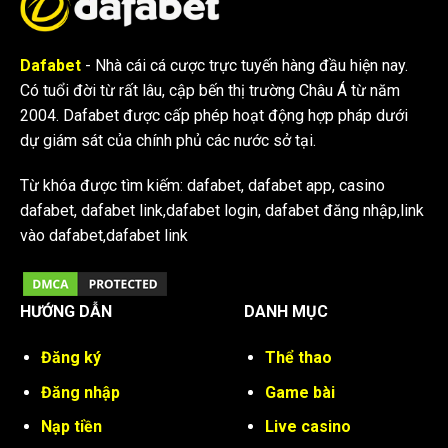
Dafabet
- Nhà cái cá cược trực tuyến hàng đầu hiện nay.
Có tuổi đời từ rất lâu, cập bến thị trường Châu Á từ năm
2004. Dafabet được cấp phép hoạt động hợp pháp dưới
dự giám sát của chính phủ các nước sở tại.
Từ khóa được tìm kiếm: dafabet, dafabet app, casino
dafabet,
dafabet
link,
dafabet
login,
dafabet
đăng nhập,link
vào
dafabet,dafabet link
HƯỚNG DẪN
DANH MỤC
Đăng ký
Thể thao
Đăng nhập
Game bài
Nạp tiền
Live casino