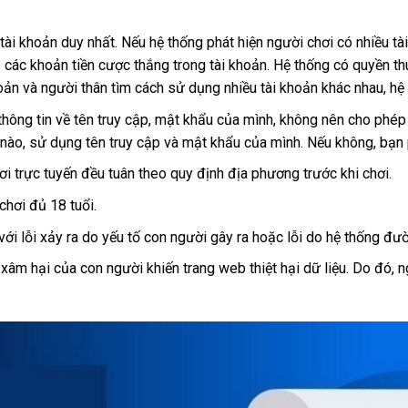
ài khoản duy nhất. Nếu hệ thống phát hiện người chơi có nhiều tà
 các khoản tiền cược thắng trong tài khoản. Hệ thống có quyền th
oản và người thân tìm cách sử dụng nhiều tài khoản khác nhau, hệ 
hông tin về tên truy cập, mật khẩu của mình, không nên cho phép 
nào, sử dụng tên truy cập và mật khẩu của mình. Nếu không, bạn p
i trực tuyến đều tuân theo quy định địa phương trước khi chơi.
hơi đủ 18 tuổi.
ới lỗi xảy ra do yếu tố con người gây ra hoặc lỗi do hệ thống đườ
âm hại của con người khiến trang web thiệt hại dữ liệu. Do đó, n