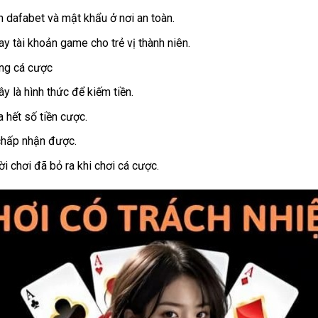
n dafabet và mật khẩu ở nơi an toàn.
ay tài khoản game cho trẻ vị thành niên.
ạng cá cược
y là hình thức để kiếm tiền.
a hết số tiền cược.
 chấp nhận được.
i chơi đã bỏ ra khi chơi cá cược.